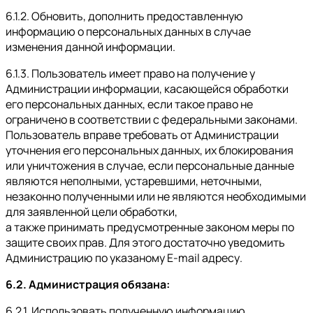
6.1.2. Обновить, дополнить предоставленную
информацию о персональных данных в случае
изменения данной информации.
6.1.3. Пользователь имеет право на получение у
Администрации информации, касающейся обработки
его персональных данных, если такое право не
ограничено в соответствии с федеральными законами.
Пользователь вправе требовать от Администрации
уточнения его персональных данных, их блокирования
или уничтожения в случае, если персональные данные
являются неполными, устаревшими, неточными,
незаконно полученными или не являются необходимыми
для заявленной цели обработки,
а также принимать предусмотренные законом меры по
защите своих прав. Для этого достаточно уведомить
Администрацию по указаному E-mail адресу.
6.2. Администрация обязана:
6.2.1. Использовать полученную информацию