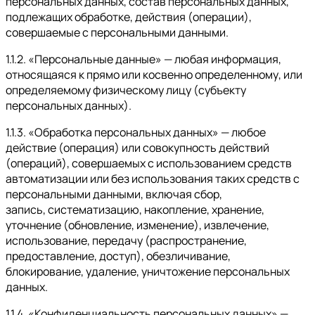
персональных данных, состав персональных данных,
подлежащих обработке, действия (операции),
совершаемые с персональными данными.
1.1.2. «Персональные данные» — любая информация,
относящаяся к прямо или косвенно определенному, или
определяемому физическому лицу (субъекту
персональных данных).
1.1.3. «Обработка персональных данных» — любое
действие (операция) или совокупность действий
(операций), совершаемых с использованием средств
автоматизации или без использования таких средств с
персональными данными, включая сбор,
запись, систематизацию, накопление, хранение,
уточнение (обновление, изменение), извлечение,
использование, передачу (распространение,
предоставление, доступ), обезличивание,
блокирование, удаление, уничтожение персональных
данных.
1.1.4. «Конфиденциальность персональных данных» —