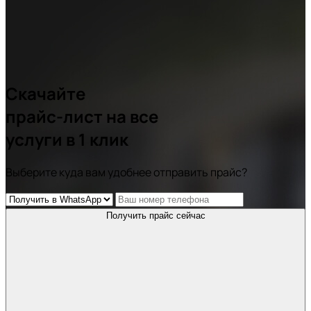
Скачайте
прайс-лист
на все
услуги в 1 клик
Выберите куда вам удобнее отправить прайс?
Получить прайс сейчас