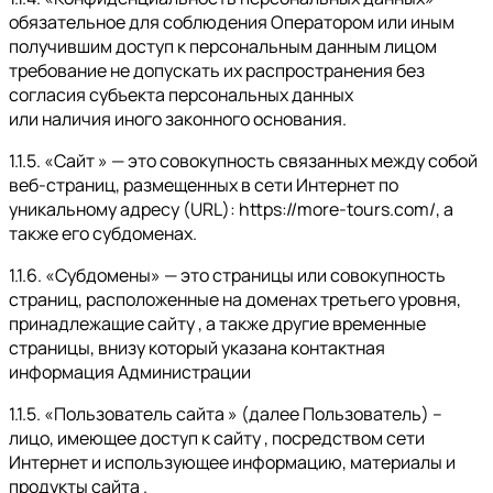
обязательное для соблюдения Оператором или иным
получившим доступ к персональным данным лицом
требование не допускать их распространения без
согласия субъекта персональных данных
или наличия иного законного основания.
1.1.5. «Сайт » — это совокупность связанных между собой
веб-страниц, размещенных в сети Интернет по
уникальному адресу (URL): https://more-tours.com/, а
также его субдоменах.
1.1.6. «Субдомены» — это страницы или совокупность
страниц, расположенные на доменах третьего уровня,
принадлежащие сайту , а также другие временные
страницы, внизу который указана контактная
информация Администрации
1.1.5. «Пользователь сайта » (далее Пользователь) –
лицо, имеющее доступ к сайту , посредством сети
Интернет и использующее информацию, материалы и
продукты сайта .