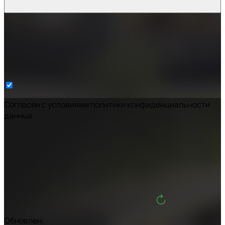
Cогласен с условиями
политики конфиденциальности
данных
Обновлен: