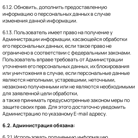
6.1.2. Обновить, дополнить предоставленную
информацию о персональных данных в случае
изменения данной информации.
6.1.3. Пользователь имеет право на получение у
Администрации информации, касающейся обработки
его персональных данных, если такое право не
ограничено в соответствии с федеральными законами.
Пользователь вправе требовать от Администрации
уточнения его персональных данных, их блокирования
или уничтожения в случае, если персональные данные
являются неполными, устаревшими, неточными,
незаконно полученными или не являются необходимыми
для заявленной цели обработки,
а также принимать предусмотренные законом меры по
защите своих прав. Для этого достаточно уведомить
Администрацию по указаному E-mail адресу.
6.2. Администрация обязана:
6.2.1. Использовать полученную информацию