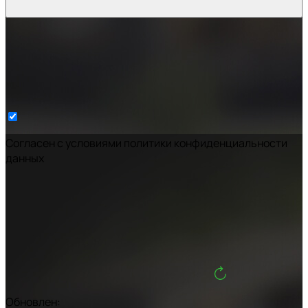
Cогласен с условиями
политики конфиденциальности
данных
Обновлен: