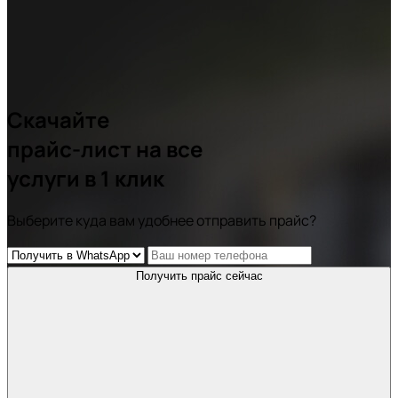
Скачайте
прайс-лист
на все
услуги в 1 клик
Выберите куда вам удобнее отправить прайс?
Получить прайс сейчас