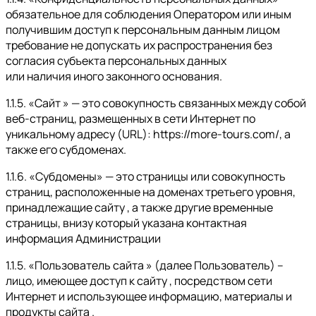
обязательное для соблюдения Оператором или иным
получившим доступ к персональным данным лицом
требование не допускать их распространения без
согласия субъекта персональных данных
или наличия иного законного основания.
1.1.5. «Сайт » — это совокупность связанных между собой
веб-страниц, размещенных в сети Интернет по
уникальному адресу (URL): https://more-tours.com/, а
также его субдоменах.
1.1.6. «Субдомены» — это страницы или совокупность
страниц, расположенные на доменах третьего уровня,
принадлежащие сайту , а также другие временные
страницы, внизу который указана контактная
информация Администрации
1.1.5. «Пользователь сайта » (далее Пользователь) –
лицо, имеющее доступ к сайту , посредством сети
Интернет и использующее информацию, материалы и
продукты сайта .