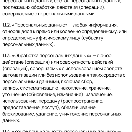
персональных данных, состав персональных данных,
подлежащих обработке, действия (операции),
совершаемые с персональными данными.
1.1.2. «Персональные данные» — любая информация,
относящаяся к прямо или косвенно определенному, или
определяемому физическому лицу (субъекту
персональных данных).
1.1.3. «Обработка персональных данных» — любое
действие (операция) или совокупность действий
(операций), совершаемых с использованием средств
автоматизации или без использования таких средств с
персональными данными, включая сбор,
запись, систематизацию, накопление, хранение,
уточнение (обновление, изменение), извлечение,
использование, передачу (распространение,
предоставление, доступ), обезличивание,
блокирование, удаление, уничтожение персональных
данных.
1.1.4. «Конфиденциальность персональных данных» —